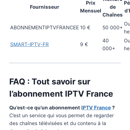
Prix
Pé
Fournisseur
de
Mensuel
d’
Chaînes
Ou
ABONNEMENTIPTVFRANCEE
10 €
50 000+
he
40
Ou
SMART-IPTV-FR
9 €
000+
he
FAQ : Tout savoir sur
l’abonnement
IPTV France
Qu’est-ce qu’un abonnement
IPTV France
?
C’est un service qui vous permet de regarder
des chaînes télévisées et du contenu à la