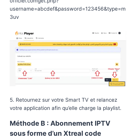
officiel.comget.php?
username=abcdef&password=123456&type=m
3uv
5. Retournez sur votre Smart TV et relancez
votre application afin qu’elle charge la playlist.
Méthode B :
Abonnement IPTV
sous forme d’un Xtreal code