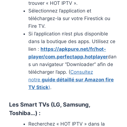
trouver « HOT IPTV ».
Sélectionnez l’application et
téléchargez-la sur votre Firestick ou
Fire TV.
Si l’application n’est plus disponible
dans la boutique des apps. Utilisez ce
lien :
https://apkpure.net/fr/hot-
player/com.perfectapp.hotplayer
dan
s un navigateur “Downloader” afin de
télécharger l’app. (
Consultez
notre
guide détaillé sur Amazon fire
TV Stick
)
.
Les Smart TVs (LG, Samsung,
Toshiba…) :
Recherchez « HOT IPTV » dans la