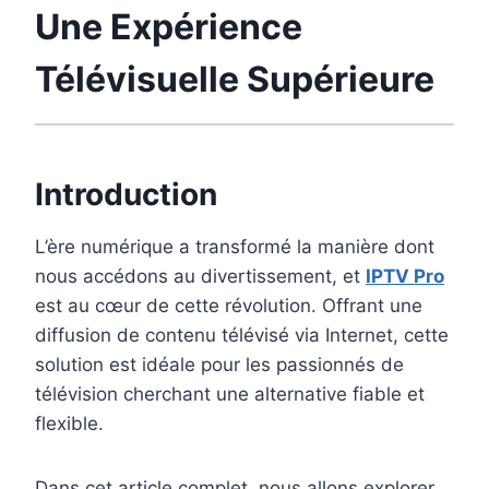
Une Expérience
Télévisuelle Supérieure
Introduction
L’ère numérique a transformé la manière dont
nous accédons au divertissement, et
IPTV Pro
est au cœur de cette révolution. Offrant une
diffusion de contenu télévisé via Internet, cette
solution est idéale pour les passionnés de
télévision cherchant une alternative fiable et
flexible.
Dans cet article complet, nous allons explorer