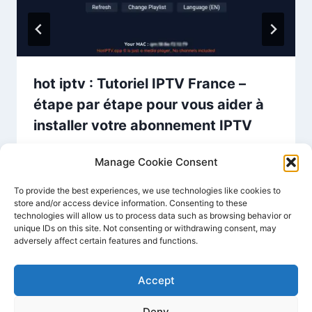
hot iptv : Tutoriel IPTV France –
étape par étape pour vous aider à
installer votre abonnement IPTV
Par
IPTV Global
septembre 9, 2024
Manage Cookie Consent
To provide the best experiences, we use technologies like cookies to
store and/or access device information. Consenting to these
technologies will allow us to process data such as browsing behavior or
unique IDs on this site. Not consenting or withdrawing consent, may
adversely affect certain features and functions.
Accept
Deny