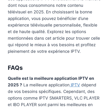
dont nous consommons notre contenu
télévisuel en 2025. En choisissant la bonne
application, vous pouvez bénéficier d’une
expérience télévisuelle personnalisée, flexible
et de haute qualité. Explorez les options
mentionnées dans cet article pour trouver celle
qui répond le mieux à vos besoins et profitez
pleinement de votre expérience IPTV.
FAQs
Quelle est la meilleure application IPTV en
2025 ?
La meilleure application
IPTV
dépend
de vos besoins spécifiques. Cependant, des
options comme IPTV SMARTERS, VLC PLAYER
et IBO PLAYER sont parmi les meilleures en