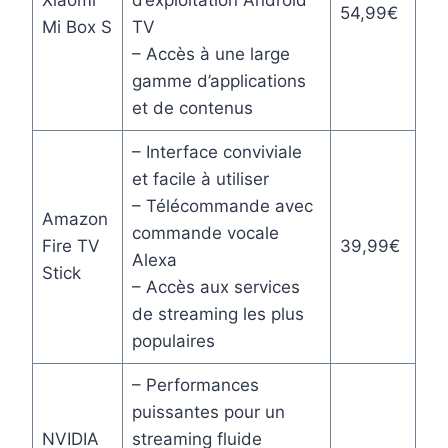
54,99€
Mi Box S
TV
– Accès à une large
gamme d’applications
et de contenus
– Interface conviviale
et facile à utiliser
– Télécommande avec
Amazon
commande vocale
Fire TV
39,99€
Alexa
Stick
– Accès aux services
de streaming les plus
populaires
– Performances
puissantes pour un
NVIDIA
streaming fluide