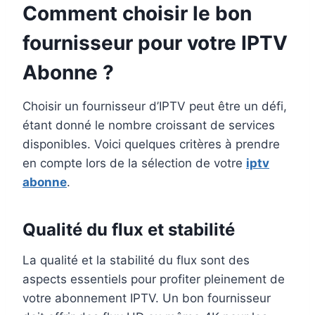
Comment choisir le bon
fournisseur pour votre IPTV
Abonne ?
Choisir un fournisseur d’IPTV peut être un défi,
étant donné le nombre croissant de services
disponibles. Voici quelques critères à prendre
en compte lors de la sélection de votre
iptv
abonne
.
Qualité du flux et stabilité
La qualité et la stabilité du flux sont des
aspects essentiels pour profiter pleinement de
votre abonnement IPTV. Un bon fournisseur